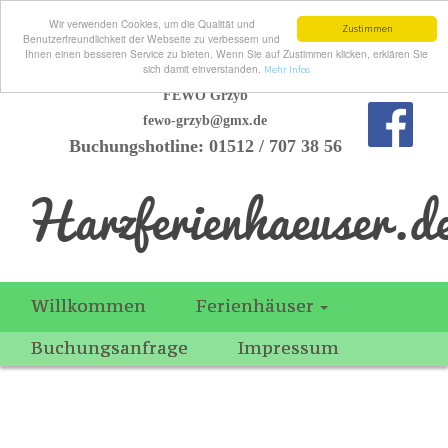
Wir verwenden Cookies, um die Qualität und
Zustimmen
Benutzerfreundlichkeit der Webseite zu verbessern und
Ihnen einen besseren Service zu bieten. Wenn Sie auf Zustimmen klicken, erklären Sie
sich damit einverstanden.
Mehr Infos
FEWO Grzyb
fewo-grzyb@gmx.de
Buchungshotline: 01512 / 707 38 56
Harzferienhaeuser.d
Willkommen
Ferienhäuser
Buchungsanfrage
Impressum