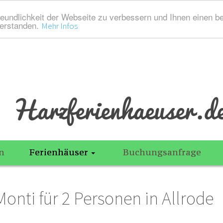
eundlichkeit der Webseite zu verbessern und Ihnen einen b
verstanden.
Mehr Infos
Harzferienhaeuser.d
n
Ferienhäuser
Buchungsanfrage
onti für 2 Personen in Allrode