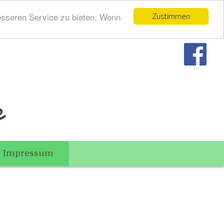
esseren Service zu bieten. Wenn
Zustimmen
e
Impressum